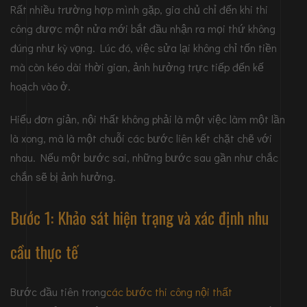
Rất nhiều trường hợp mình gặp, gia chủ chỉ đến khi thi
công được một nửa mới bắt đầu nhận ra mọi thứ không
đúng như kỳ vọng. Lúc đó, việc sửa lại không chỉ tốn tiền
mà còn kéo dài thời gian, ảnh hưởng trực tiếp đến kế
hoạch vào ở.
Hiểu đơn giản, nội thất không phải là một việc làm một lần
là xong, mà là một chuỗi các bước liên kết chặt chẽ với
nhau. Nếu một bước sai, những bước sau gần như chắc
chắn sẽ bị ảnh hưởng.
Bước 1: Khảo sát hiện trạng và xác định nhu
cầu thực tế
Bước đầu tiên trong
các bước thi công nội thất