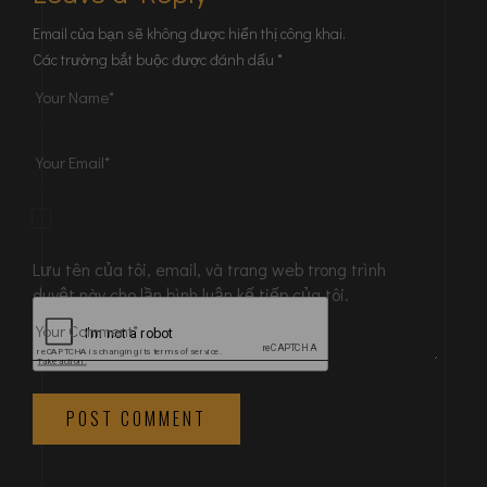
Email của bạn sẽ không được hiển thị công khai.
Các trường bắt buộc được đánh dấu
*
Lưu tên của tôi, email, và trang web trong trình
duyệt này cho lần bình luận kế tiếp của tôi.
POST COMMENT