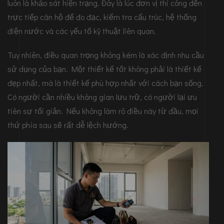
luôn là khảo sát hiện trạng. Đây là lúc đơn vị thi công đến
trực tiếp căn hộ để đo đạc, kiểm tra cấu trúc, hệ thống
điện nước và các yếu tố kỹ thuật liên quan.
Tuy nhiên, điều quan trọng không kém là xác định nhu cầu
sử dụng của bạn. Một thiết kế tốt không phải là thiết kế
đẹp nhất, mà là thiết kế phù hợp nhất với cách bạn sống.
Có người cần nhiều không gian lưu trữ, có người lại ưu
tiên sự tối giản. Nếu không làm rõ điều này từ đầu, mọi
thứ phía sau sẽ rất dễ lệch hướng.