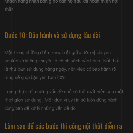
Khách hàng nhận bàn giao căn hộ sau khi hoàn thiện nội
thất
Bước 10: Bảo hành và sử dụng lâu dài
Một trong những điểm khác biệt giữa đơn vị chuyên
nghiệp và không chuyên là chính sách bảo hành. Nội thất
là thứ bạn sử dụng hàng ngày, nên việc có bảo hành rõ
ràng sẽ giúp bạn yên tâm hơn.
Trong thực tế, những vấn đề nhỏ có thể xuất hiện sau một
thời gian sử dụng. Một đơn vị uy tín sẽ luôn đồng hành
cùng bạn để xử lý những vấn đề đó.
Làm sao để các bước thi công nội thất diễn ra