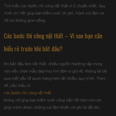
Tìm hiểu các bước thi công nội thất A–Z chuẩn nhất. Quy
trình chi tiết giúp bạn kiểm soát chi phí, tránh sai lầm và
tối ưu không gian sống.
Các bước thi công nội thất – Vì sao bạn cần
hiểu rõ trước khi bắt đầu?
Khi bắt đầu làm nội thất, nhiều người thường tập trung
vào việc chọn mẫu đẹp hay tìm đơn vị giá rẻ, nhưng lại bỏ
qua một yếu tố quan trọng hơn rất nhiều: quy trình. Thực
tế, việc hiểu rõ
các bước thi công nội thất
không chỉ giúp bạn kiểm soát công việc tốt hơn mà còn
giúp tránh được những sai lầm khiến chi phí bị đội lên.