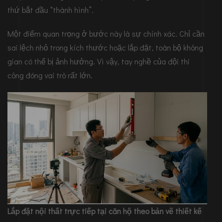
thứ bắt đầu “thành hình”.
Một điểm quan trọng ở bước này là sự chính xác. Chỉ cần
sai lệch nhỏ trong kích thước hoặc lắp đặt, toàn bộ không
gian có thể bị ảnh hưởng. Vì vậy, tay nghề của đội thi
công đóng vai trò rất lớn.
Lắp đặt nội thất trực tiếp tại căn hộ theo bản vẽ thiết kế