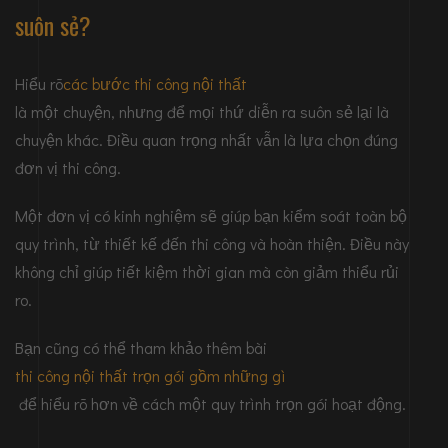
suôn sẻ?
Hiểu rõ
các bước thi công nội thất
là một chuyện, nhưng để mọi thứ diễn ra suôn sẻ lại là
chuyện khác. Điều quan trọng nhất vẫn là lựa chọn đúng
đơn vị thi công.
Một đơn vị có kinh nghiệm sẽ giúp bạn kiểm soát toàn bộ
quy trình, từ thiết kế đến thi công và hoàn thiện. Điều này
không chỉ giúp tiết kiệm thời gian mà còn giảm thiểu rủi
ro.
Bạn cũng có thể tham khảo thêm bài
thi công nội thất trọn gói gồm những gì
để hiểu rõ hơn về cách một quy trình trọn gói hoạt động.