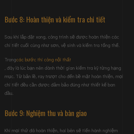
Bước 8: Hoàn thiện và kiểm tra chi tiết
Sau khi lắp đặt xong, công trình sẽ được hoàn thiện các
chi tiết cuối cùng như sơn, vệ sinh và kiểm tra tổng thể.
Trong
các bước thi công nội thất
, đây là lúc bạn nên dành thời gian kiểm tra kỹ từng hạng
mục. Từ bản lề, ray trượt cho đến bề mặt hoàn thiện, mọi
chi tiết đều cần được đảm bảo đúng như thiết kế ban
đầu.
Bước 9: Nghiệm thu và bàn giao
Khi mọi thứ đã hoàn thiện, hai bên sẽ tiến hành nghiệm