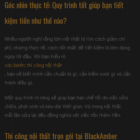
Góc nhìn thực tế: Quy trình tốt giúp bạn tiết
kiệm tiền như thế nào?
Nhiều người nghĩ rằng làm nội thất là tìm cách giảm chi
phí, nhưng thực tế, cách tốt nhất để tiết kiệm là làm đúng
ngay từ đầu. Khi bạn hiểu rõ
các bước thi công nội thất
, bạn sẽ biết mình cần chuẩn bị gì, cần kiểm soát gì và cần
tránh điều gì.
Một quy trình rõ ràng sẽ giúp bạn hạn chế tối đa việc sửa
chữa, phát sinh và kéo dài thời gian. Và trong nội thất,
mỗi lần sửa lại đều đồng nghĩa với việc tốn thêm tiền.
Thi công nội thất trọn gói
tại BlackAmber