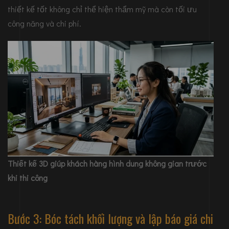
thiết kế tốt không chỉ thể hiện thẩm mỹ mà còn tối ưu
công năng và chi phí.
Thiết kế 3D giúp khách hàng hình dung không gian trước
khi thi công
Bước 3: Bóc tách khối lượng và lập báo giá chi