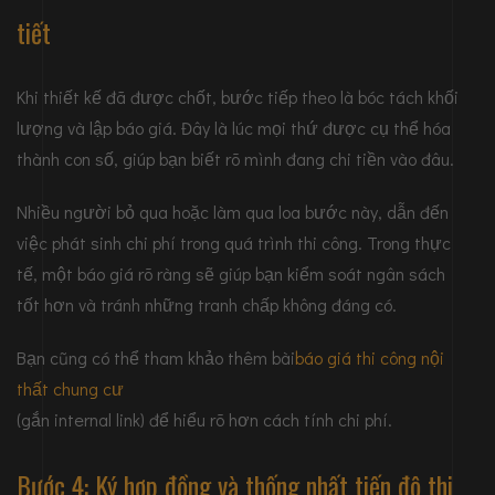
tiết
Khi thiết kế đã được chốt, bước tiếp theo là bóc tách khối
lượng và lập báo giá. Đây là lúc mọi thứ được cụ thể hóa
thành con số, giúp bạn biết rõ mình đang chi tiền vào đâu.
Nhiều người bỏ qua hoặc làm qua loa bước này, dẫn đến
việc phát sinh chi phí trong quá trình thi công. Trong thực
tế, một báo giá rõ ràng sẽ giúp bạn kiểm soát ngân sách
tốt hơn và tránh những tranh chấp không đáng có.
Bạn cũng có thể tham khảo thêm bài
báo giá thi công nội
thất chung cư
(gắn internal link) để hiểu rõ hơn cách tính chi phí.
Bước 4: Ký hợp đồng và thống nhất tiến độ thi