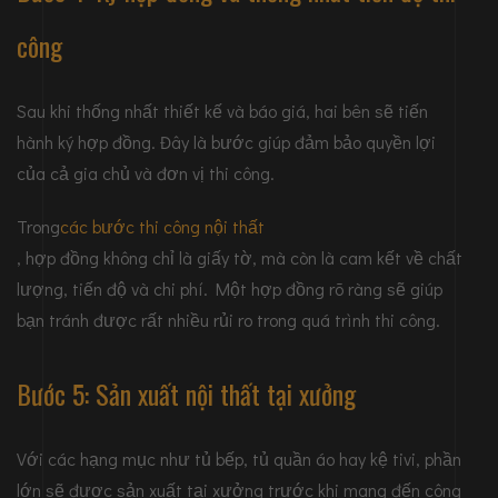
công
Sau khi thống nhất thiết kế và báo giá, hai bên sẽ tiến
hành ký hợp đồng. Đây là bước giúp đảm bảo quyền lợi
của cả gia chủ và đơn vị thi công.
Trong
các bước thi công nội thất
, hợp đồng không chỉ là giấy tờ, mà còn là cam kết về chất
lượng, tiến độ và chi phí. Một hợp đồng rõ ràng sẽ giúp
bạn tránh được rất nhiều rủi ro trong quá trình thi công.
Bước 5: Sản xuất nội thất tại xưởng
Với các hạng mục như tủ bếp, tủ quần áo hay kệ tivi, phần
lớn sẽ được sản xuất tại xưởng trước khi mang đến công