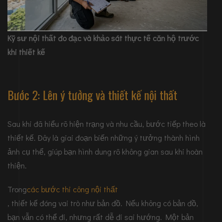
Kỹ sư nội thất đo đạc và khảo sát thực tế căn hộ trước
khi thiết kế
Bước 2: Lên ý tưởng và
thiết kế nội thất
Sau khi đã hiểu rõ hiện trạng và nhu cầu, bước tiếp theo là
thiết kế. Đây là giai đoạn biến những ý tưởng thành hình
ảnh cụ thể, giúp bạn hình dung rõ không gian sau khi hoàn
thiện.
Trong
các bước thi công nội thất
, thiết kế đóng vai trò như bản đồ. Nếu không có bản đồ,
bạn vẫn có thể đi, nhưng rất dễ đi sai hướng. Một bản