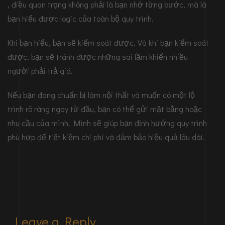
, điều quan trọng không phải là bạn nhớ từng bước, mà là
bạn hiểu được logic của toàn bộ quy trình.
Khi bạn hiểu, bạn sẽ kiểm soát được. Và khi bạn kiểm soát
được, bạn sẽ tránh được những sai lầm khiến nhiều
người phải trả giá.
Nếu bạn đang chuẩn bị làm nội thất và muốn có một lộ
trình rõ ràng ngay từ đầu, bạn có thể gửi mặt bằng hoặc
nhu cầu của mình. Mình sẽ giúp bạn định hướng quy trình
phù hợp để tiết kiệm chi phí và đảm bảo hiệu quả lâu dài.
Leave a Reply