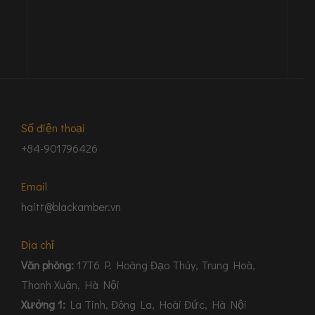
Số điện thoại
+84-901796426
Email
haitt@blackamber.vn
Địa chỉ
Văn phòng:
17T6 P. Hoàng Đạo Thúy, Trung Hoà,
Thanh Xuân, Hà Nội
Xưởng 1:
La Tinh, Đông La, Hoài Đức, Hà Nội