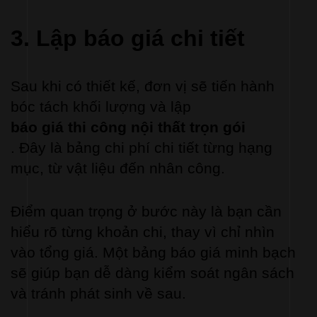
3. Lập báo giá chi tiết
Sau khi có thiết kế, đơn vị sẽ tiến hành 
bóc tách khối lượng và lập 
báo giá thi công nội thất trọn gói
. Đây là bảng chi phí chi tiết từng hạng 
mục, từ vật liệu đến nhân công.
Điểm quan trọng ở bước này là bạn cần 
hiểu rõ từng khoản chi, thay vì chỉ nhìn 
vào tổng giá. Một bảng báo giá minh bạch 
sẽ giúp bạn dễ dàng kiểm soát ngân sách 
và tránh phát sinh về sau.