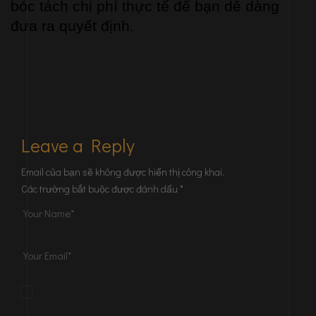
bóc tách chi phí thực tế để bạn dễ dàng 
đưa ra quyết định.
Leave a Reply
Email của bạn sẽ không được hiển thị công khai.
Các trường bắt buộc được đánh dấu
*