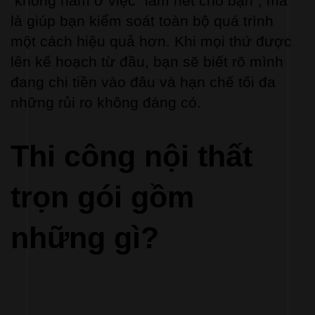
 không nằm ở việc “làm hết cho bạn”, mà 
là giúp bạn kiểm soát toàn bộ quá trình 
một cách hiệu quả hơn. Khi mọi thứ được 
lên kế hoạch từ đầu, bạn sẽ biết rõ mình 
đang chi tiền vào đâu và hạn chế tối đa 
những rủi ro không đáng có.
Thi công nội thất 
trọn gói gồm 
những gì?