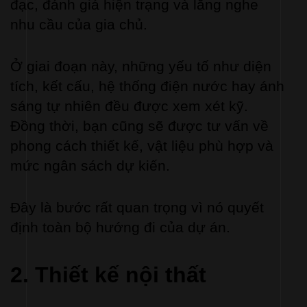
đạc, đánh giá hiện trạng và lắng nghe 
nhu cầu của gia chủ.
Ở giai đoạn này, những yếu tố như diện 
tích, kết cấu, hệ thống điện nước hay ánh 
sáng tự nhiên đều được xem xét kỹ. 
Đồng thời, bạn cũng sẽ được tư vấn về 
phong cách thiết kế, vật liệu phù hợp và 
mức ngân sách dự kiến.
Đây là bước rất quan trọng vì nó quyết 
định toàn bộ hướng đi của dự án.
2. 
Thiết kế nội thất