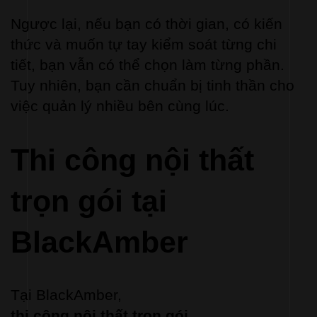
Ngược lại, nếu bạn có thời gian, có kiến 
thức và muốn tự tay kiểm soát từng chi 
tiết, bạn vẫn có thể chọn làm từng phần. 
Tuy nhiên, bạn cần chuẩn bị tinh thần cho 
việc quản lý nhiều bên cùng lúc.
Thi công nội thất 
trọn gói tại 
BlackAmber
Tại BlackAmber, 
thi công nội thất trọn gói