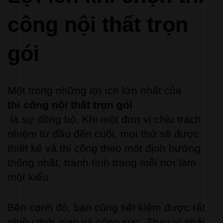
công nội thất trọn 
gói
Một trong những lợi ích lớn nhất của 
thi công nội thất trọn gói
 là sự đồng bộ. Khi một đơn vị chịu trách 
nhiệm từ đầu đến cuối, mọi thứ sẽ được 
thiết kế và thi công theo một định hướng 
thống nhất, tránh tình trạng mỗi nơi làm 
một kiểu.
Bên cạnh đó, bạn cũng tiết kiệm được rất 
nhiều thời gian và công sức. Thay vì phải 