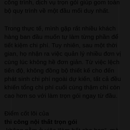
công trình, dịch vụ trọn gói giúp gom toàn 
bộ quy trình về một đầu mối duy nhất.
Trong thực tế, mình gặp rất nhiều khách 
hàng ban đầu muốn tự làm từng phần để 
tiết kiệm chi phí. Tuy nhiên, sau một thời 
gian, họ nhận ra việc quản lý nhiều đơn vị 
cùng lúc không hề đơn giản. Từ việc lệch 
tiến độ, không đồng bộ thiết kế cho đến 
phát sinh chi phí ngoài dự kiến, tất cả đều 
khiến tổng chi phí cuối cùng thậm chí còn 
cao hơn so với làm trọn gói ngay từ đầu.
Điểm cốt lõi của 
thi công nội thất trọn gói