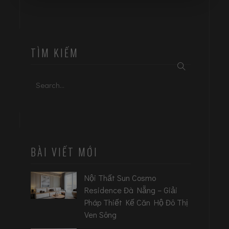
TÌM KIẾM
Search
for:
BÀI VIẾT MỚI
Nội Thất Sun Cosmo
Residence Đà Nẵng – Giải
Pháp Thiết Kế Căn Hộ Đô Thị
Ven Sông