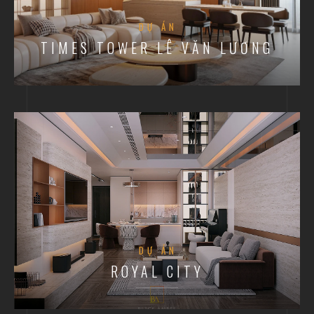
DỰ ÁN
TIMES TOWER LÊ VĂN LƯƠNG
DỰ ÁN
ROYAL CITY