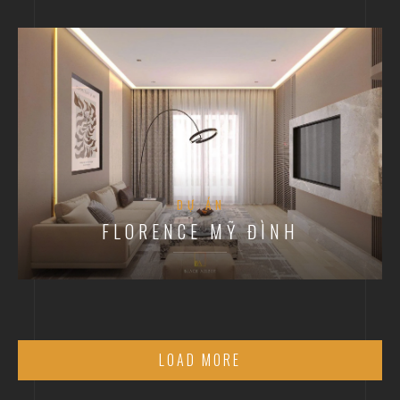
DỰ ÁN
FLORENCE MỸ ĐÌNH
LOAD MORE