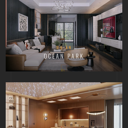
DỰ ÁN
OCEAN PARK