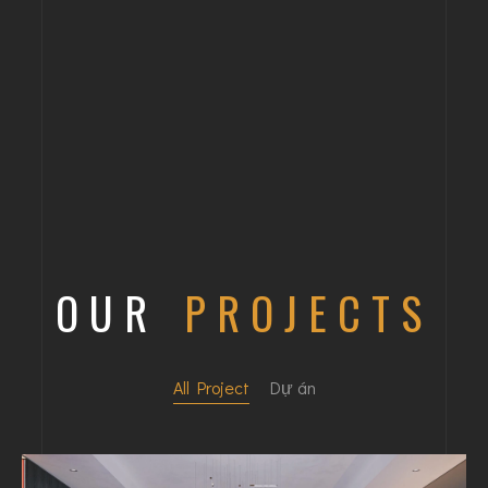
OUR
PROJECTS
All Project
Dự án